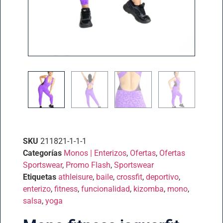
SKU
211821-1-1-1
Categorías
Monos | Enterizos
,
Ofertas
,
Ofertas
Sportswear
,
Promo Flash
,
Sportswear
Etiquetas
athleisure
,
baile
,
crossfit
,
deportivo
,
enterizo
,
fitness
,
funcionalidad
,
kizomba
,
mono
,
salsa
,
yoga