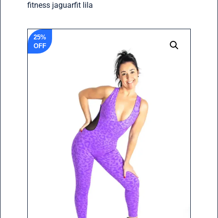
fitness jaguarfit lila
25%
OFF