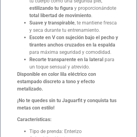
tu cuerpo como una segunda piel,
estilizando tu figura
y proporcionándote
total libertad de movimiento
.
Suave y transpirable
, te mantiene fresca
y seca durante tu entrenamiento.
Escote en V con sujeción bajo el pecho y
tirantes anchos cruzados en la espalda
para máxima seguridad y comodidad.
Recorte transparente en la lateral
para
un toque sensual y atrevido.
Disponible en color lila eléctrico con
estampado discreto a tono y efecto
metalizado.
¡No te quedes sin tu Jaguarfit y conquista tus
metas con estilo!
Características:
Tipo de prenda: Enterizo