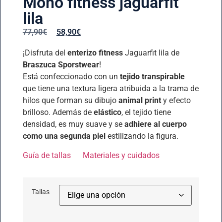
Mono fitness jaguarfit
lila
77,90
€
58,90
€
¡Disfruta del
enterizo
fitness
Jaguarfit lila de
Braszuca Sporstwear
!
Está confeccionado con un
tejido transpirable
que tiene una textura ligera atribuida a la trama de
hilos que forman su dibujo
animal print
y efecto
brilloso. Además de
elástico
, el tejido tiene
densidad, es muy suave y se
adhiere al cuerpo
como una segunda piel
estilizando la figura.
Guía de tallas
Materiales y cuidados
Tallas