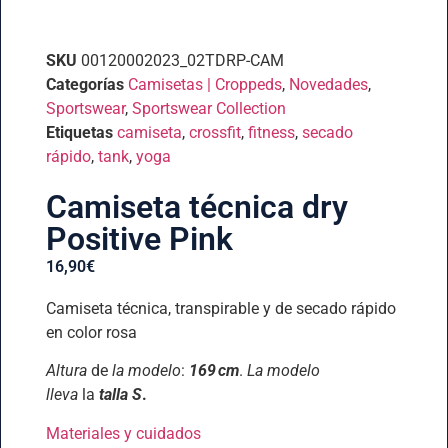
SKU
00120002023_02TDRP-CAM
Categorías
Camisetas | Croppeds
,
Novedades
,
Sportswear
,
Sportswear Collection
Etiquetas
camiseta
,
crossfit
,
fitness
,
secado
rápido
,
tank
,
yoga
Camiseta técnica dry
Positive Pink
16,90
€
Camiseta técnica, transpirable y de secado rápido
en color rosa
Altura
de
la modelo
:
169 cm
.
La modelo
lleva
la
talla S
.
Materiales y cuidados