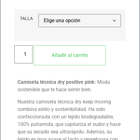
TALLA
Añadir al carrito
Camiseta técnica dry positive pink:
Moda
sostenible que te hace sentir bien.
Nuestra camiseta técnica dry keep moving
combina estilo y sostenibilidad. Ha sido
confeccionada con un tejido biodegradable,
100% poliamida, que capilariza el sudor y hace
que su secado sea ultrarápido. Además, su
tejido es muy suave al tacto y respetuosa con