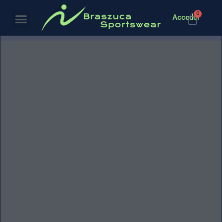
0
Acceder