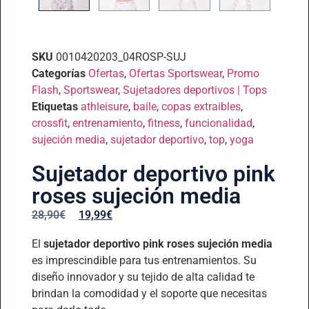
SKU
0010420203_04ROSP-SUJ
Categorías
Ofertas
,
Ofertas Sportswear
,
Promo
Flash
,
Sportswear
,
Sujetadores deportivos | Tops
Etiquetas
athleisure
,
baile
,
copas extraibles
,
crossfit
,
entrenamiento
,
fitness
,
funcionalidad
,
sujeción media
,
sujetador deportivo
,
top
,
yoga
Sujetador deportivo pink
roses sujeción media
28,90
€
19,99
€
El
sujetador deportivo pink roses sujeción media
es imprescindible para tus entrenamientos. Su
diseño innovador y su tejido de alta calidad te
brindan la comodidad y el soporte que necesitas