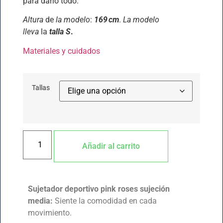
para darlo todo.
Altura
de
la modelo
:
169 cm
.
La modelo
lleva
la
talla S
.
Materiales y cuidados
Tallas
Añadir al carrito
Sujetador deportivo pink roses sujeción
media:
Siente la comodidad en cada
movimiento.