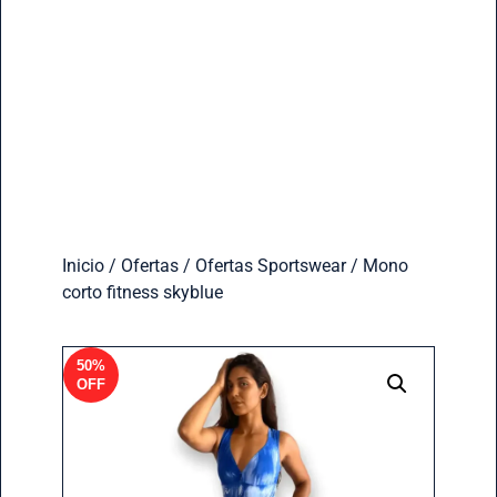
Inicio
/
Ofertas
/
Ofertas Sportswear
/ Mono
corto fitness skyblue
50%
OFF