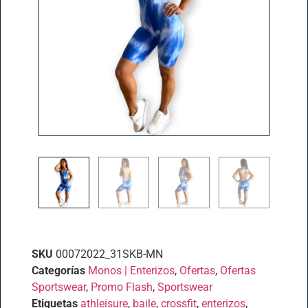
SKU
00072022_31SKB-MN
Categorías
Monos | Enterizos
,
Ofertas
,
Ofertas
Sportswear
,
Promo Flash
,
Sportswear
Etiquetas
athleisure
,
baile
,
crossfit
,
enterizos
,