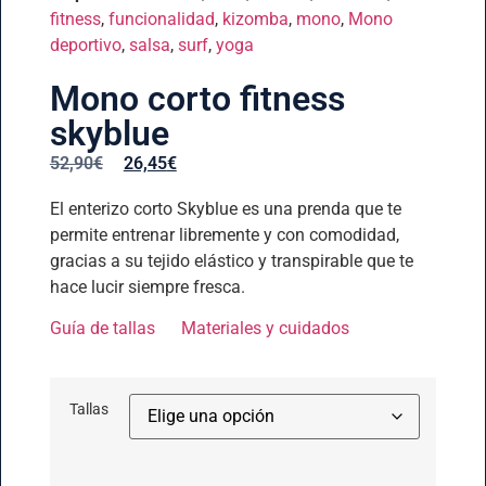
fitness
,
funcionalidad
,
kizomba
,
mono
,
Mono
deportivo
,
salsa
,
surf
,
yoga
Mono corto fitness
skyblue
52,90
€
26,45
€
El enterizo corto Skyblue es una prenda que te
permite entrenar libremente y con comodidad,
gracias a su tejido elástico y transpirable que te
hace lucir siempre fresca.
Guía de tallas
Materiales y cuidados
Tallas