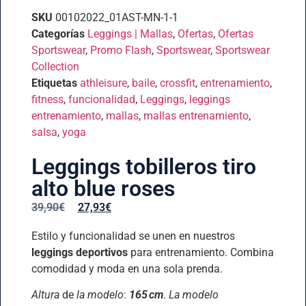
SKU
00102022_01AST-MN-1-1
Categorías
Leggings | Mallas
,
Ofertas
,
Ofertas
Sportswear
,
Promo Flash
,
Sportswear
,
Sportswear
Collection
Etiquetas
athleisure
,
baile
,
crossfit
,
entrenamiento
,
fitness
,
funcionalidad
,
Leggings
,
leggings
entrenamiento
,
mallas
,
mallas entrenamiento
,
salsa
,
yoga
Leggings tobilleros tiro
alto blue roses
39,90
€
27,93
€
Estilo y funcionalidad se unen en nuestros
leggings deportivos
para entrenamiento. Combina
comodidad y moda en una sola prenda.
Altura
de
la modelo
:
165 cm
.
La modelo