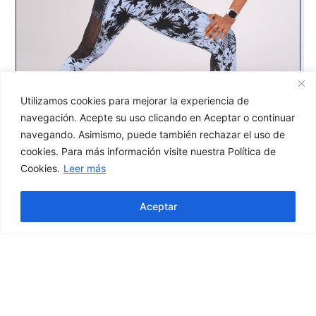
Utilizamos cookies para mejorar la experiencia de
navegación. Acepte su uso clicando en Aceptar o continuar
navegando. Asimismo, puede también rechazar el uso de
cookies. Para más información visite nuestra Política de
Leggings tobilleros compresivos Blue Tropical
Jacquard
Cookies.
Leer más
48,90
€
Hola! ¿En qué podemos ayudarte?
Aceptar
Seleccionar opciones