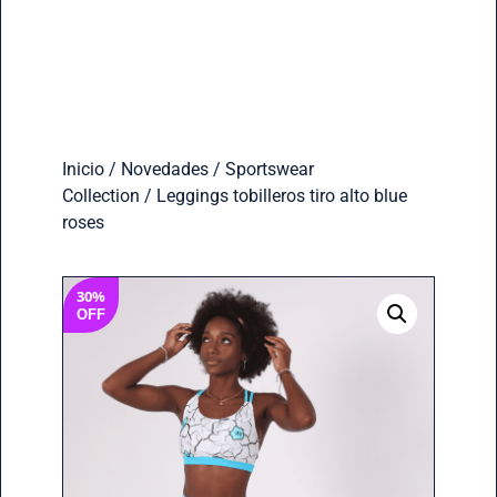
Inicio
/
Novedades
/
Sportswear
Collection
/ Leggings tobilleros tiro alto blue
roses
30%
OFF