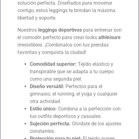
solución perfecta. Diseñados para moverse
contigo, estos leggings te brindan la máxima
libertad y soporte.
Nuestros
leggings deportivos
para entrenar son
el comodín perfecto para crear looks
athleisure
irresistibles. ¡Combínalos con tus prendas
favoritas y conquista la ciudad!
Comodidad superior:
Tejido elástico y
transpirable que se adapta a tu cuerpo
como una segunda piel.
Diseño versátil:
Perfectos para el
gimnasio, el running, el yoga y cualquier
otra actividad.
Estilo único:
Combina a la perfección con
tus outfits deportivos y casuales.
Sujeción perfecta:
Olvídate de los ajustes
constantes.
Protección para tu piel:
El tejido posee