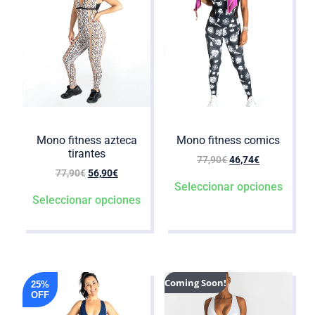
Mono fitness azteca
Mono fitness comics
tirantes
77,90
€
46,74
€
77,90
€
56,90
€
Seleccionar opciones
Seleccionar opciones
Coming Soon!
25%
OFF