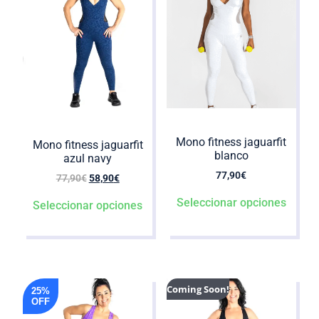
Mono fitness jaguarfit
Mono fitness jaguarfit
blanco
azul navy
77,90
€
77,90
€
58,90
€
Seleccionar opciones
Seleccionar opciones
Coming Soon!
25%
OFF