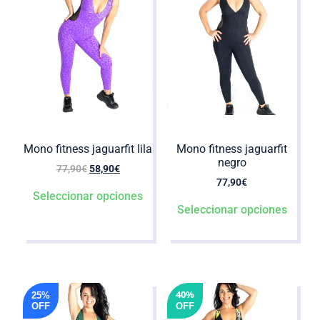
Mono fitness jaguarfit lila
Mono fitness jaguarfit
negro
77,90
€
58,90
€
77,90
€
Seleccionar opciones
Seleccionar opciones
40%
25%
OFF
OFF