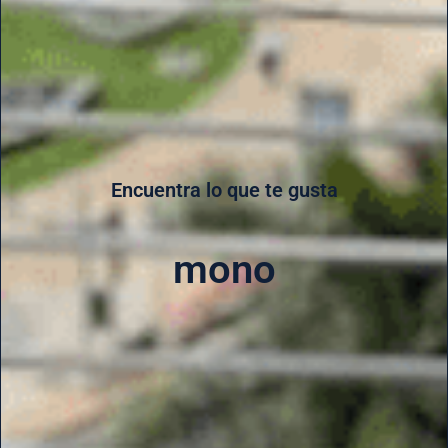
Encuentra lo que te gusta
mono