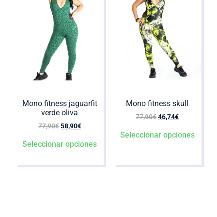
Mono fitness jaguarfit
Mono fitness skull
verde oliva
77,90
€
46,74
€
77,90
€
58,90
€
Seleccionar opciones
Seleccionar opciones