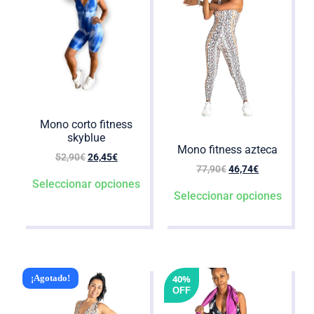
Mono corto fitness
skyblue
Mono fitness azteca
52,90
€
26,45
€
77,90
€
46,74
€
Seleccionar opciones
Seleccionar opciones
¡Agotado!
40%
OFF