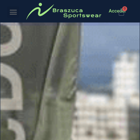
0
Acceder