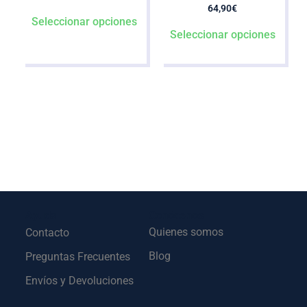
64,90
€
Seleccionar opciones
Seleccionar opciones
Ayuda
Conócenos
Quienes somos
Contacto
Blog
Preguntas Frecuentes
Envíos y Devoluciones