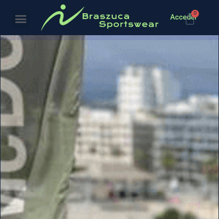
0
Acceder