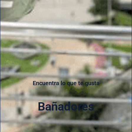
Encuentra lo que te gusta
Bañadores