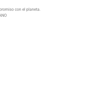
romiso con el planeta.
TANO