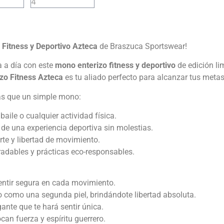
 Fitness y Deportivo Azteca
de Braszuca Sportswear!
a a día con este
mono enterizo fitness y deportivo
de edición li
izo Fitness Azteca
es tu aliado perfecto para alcanzar tus metas
s que un simple mono:
aile o cualquier actividad física.
 de una experiencia deportiva sin molestias.
te y libertad de movimiento.
adables y prácticas eco-responsables.
 sentir segura en cada movimiento.
 como una segunda piel, brindándote libertad absoluta.
ante que te hará sentir única.
an fuerza y espíritu guerrero.