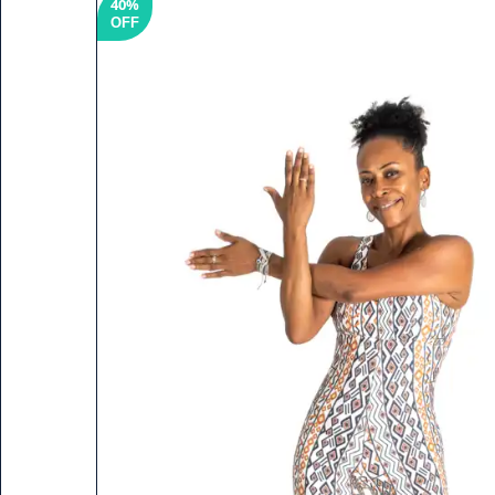
40%
OFF