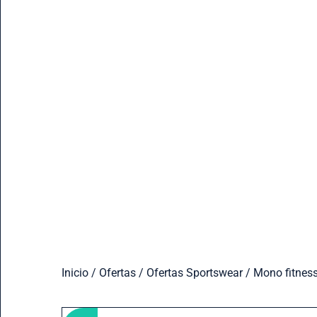
Inicio
/
Ofertas
/
Ofertas Sportswear
/ Mono fitnes