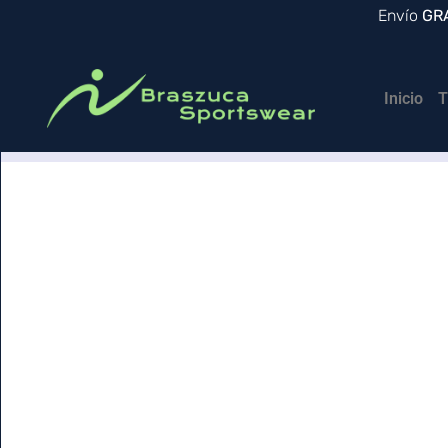
Envío
GR
Inicio
T