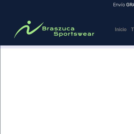
Envío
GR
Inicio
T