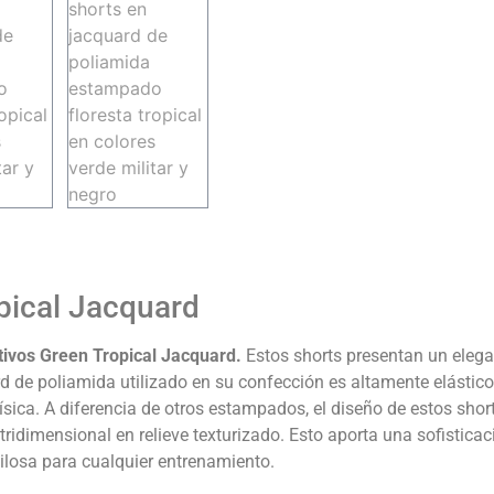
pical Jacquard
tivos Green Tropical Jacquard.
Estos shorts presentan un elega
ard de poliamida utilizado en su confección es altamente elástic
ísica. A diferencia de otros estampados, el diseño de estos sho
 tridimensional en relieve texturizado. Esto aporta una sofisticac
ilosa para cualquier entrenamiento.