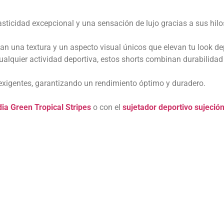
sticidad excepcional y una sensación de lujo gracias a sus hil
an una textura y un aspecto visual únicos que elevan tu look de
ualquier actividad deportiva, estos shorts combinan durabilidad
exigentes, garantizando un rendimiento óptimo y duradero.
dia
Green Tropical Stripes
o con el
sujetador deportivo sujeci