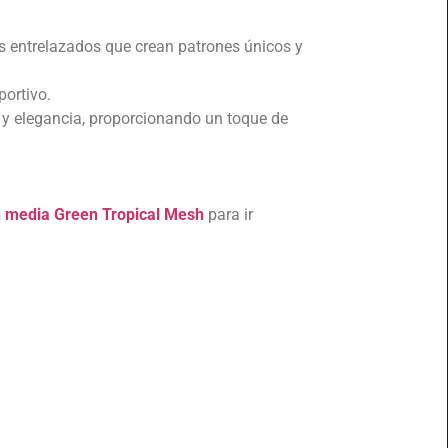
os entrelazados que crean patrones únicos y
portivo.
 y elegancia, proporcionando un toque de
ón media Green Tropical Mesh
para ir