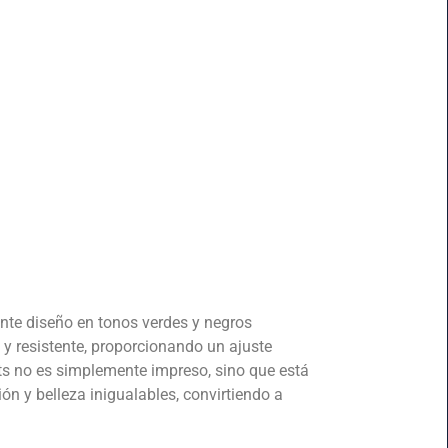
nte diseño en tonos verdes y negros
o y resistente, proporcionando un ajuste
rts no es simplemente impreso, sino que está
ión y belleza inigualables, convirtiendo a