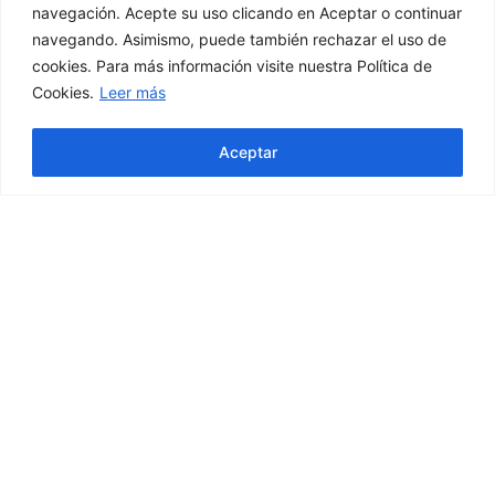
navegación. Acepte su uso clicando en Aceptar o continuar
navegando. Asimismo, puede también rechazar el uso de
cookies. Para más información visite nuestra Política de
25%
Cookies.
Leer más
OFF
Aceptar