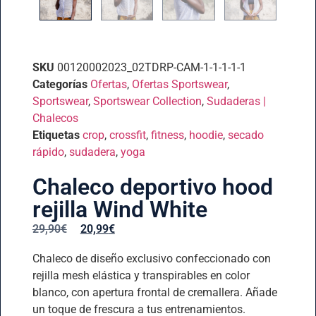
SKU
00120002023_02TDRP-CAM-1-1-1-1-1
Categorías
Ofertas
,
Ofertas Sportswear
,
Sportswear
,
Sportswear Collection
,
Sudaderas |
Chalecos
Etiquetas
crop
,
crossfit
,
fitness
,
hoodie
,
secado
rápido
,
sudadera
,
yoga
Chaleco deportivo hood
rejilla Wind White
29,90
€
20,99
€
Chaleco de diseño exclusivo confeccionado con
rejilla mesh elástica y transpirables en color
blanco, con apertura frontal de cremallera. Añade
un toque de frescura a tus entrenamientos.