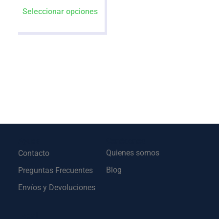
Seleccionar opciones
Ayuda
Conócenos
Quienes somos
Contacto
Blog
Preguntas Frecuentes
Envíos y Devoluciones
Legal