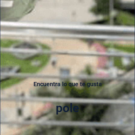
Encuentra lo que te gusta
pole