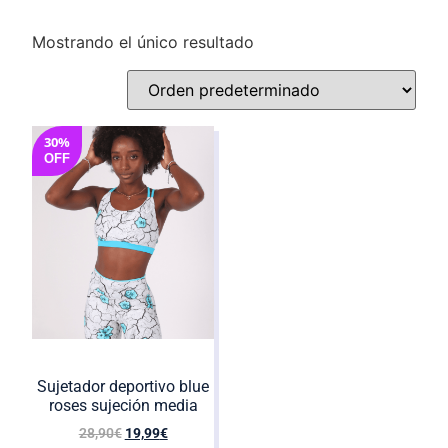
Mostrando el único resultado
30%
OFF
Sujetador deportivo blue
roses sujeción media
28,90
€
19,99
€