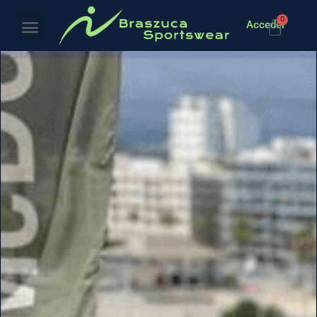
0
Acceder