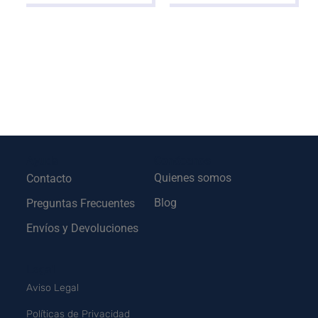
Ayuda
Conócenos
Quienes somos
Contacto
Blog
Preguntas Frecuentes
Envíos y Devoluciones
Legal
Aviso Legal
Políticas de Privacidad