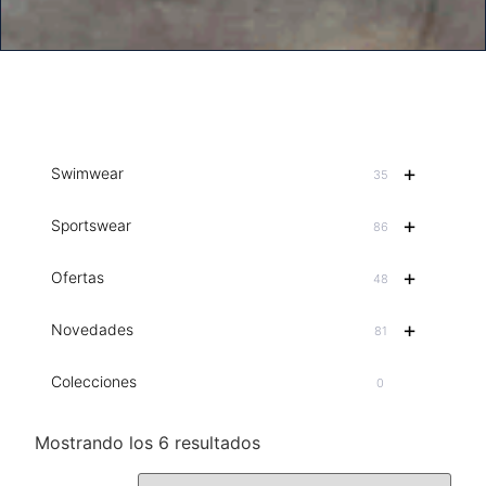
+
Swimwear
35
+
Sportswear
86
+
Ofertas
48
+
Novedades
81
Colecciones
0
Mostrando los 6 resultados