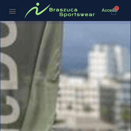
0
Acceder