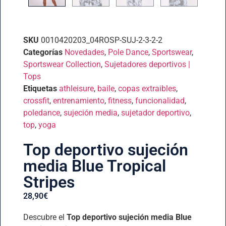
SKU
0010420203_04ROSP-SUJ-2-3-2-2
Categorías
Novedades
,
Pole Dance
,
Sportswear
,
Sportswear Collection
,
Sujetadores deportivos |
Tops
Etiquetas
athleisure
,
baile
,
copas extraibles
,
crossfit
,
entrenamiento
,
fitness
,
funcionalidad
,
poledance
,
sujeción media
,
sujetador deportivo
,
top
,
yoga
Top deportivo sujeción
media Blue Tropical
Stripes
28,90
€
Descubre el
Top deportivo sujeción media Blue