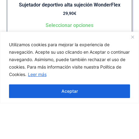
Sujetador deportivo alta sujeción WonderFlex
29,90
€
Seleccionar opciones
Utilizamos cookies para mejorar la experiencia de
navegación. Acepte su uso clicando en Aceptar o continuar
navegando. Asimismo, puede también rechazar el uso de
30%
cookies. Para más información visite nuestra Política de
OFF
Cookies.
Leer más
Aceptar