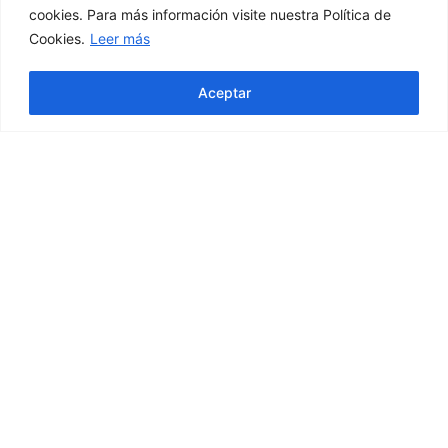
cookies. Para más información visite nuestra Política de
50%
Cookies.
Leer más
OFF
Aceptar