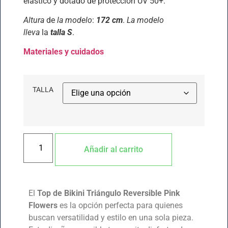
elástico y dotado de protección UV 50+.
Altura
de
la modelo
:
172 cm
.
La modelo
lleva
la
talla S
.
Materiales y
cuidados
TALLA
Añadir al carrito
El
Top de Bikini Triángulo Reversible Pink
Flowers
es la opción perfecta para quienes
buscan versatilidad y estilo en una sola pieza.