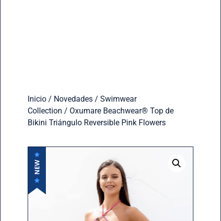
Inicio
/
Novedades
/
Swimwear
Collection
/ Oxumare Beachwear®️ Top de
Bikini Triángulo Reversible Pink Flowers