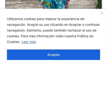
Utilizamos cookies para mejorar la experiencia de
navegación. Acepte su uso clicando en Aceptar o continuar
navegando. Asimismo, puede también rechazar el uso de
cookies. Para más información visite nuestra Política de
Oxumare Beachwear®️ Braga de Bikini Reversible
Cookies.
Leer más
Bombom Pink Flowers
Hola! ¿En qué podemos ayudarte?
25,90
€
Aceptar
Seleccionar opciones