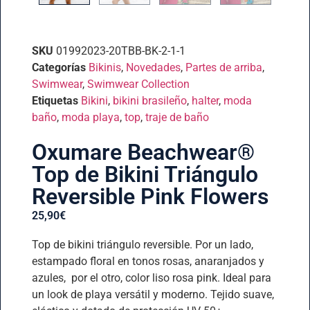
SKU
01992023-20TBB-BK-2-1-1
Categorías
Bikinis
,
Novedades
,
Partes de arriba
,
Swimwear
,
Swimwear Collection
Etiquetas
Bikini
,
bikini brasileño
,
halter
,
moda
baño
,
moda playa
,
top
,
traje de baño
Oxumare Beachwear®️
Top de Bikini Triángulo
Reversible Pink Flowers
25,90
€
Top de bikini triángulo reversible. Por un lado,
estampado floral en tonos rosas, anaranjados y
azules, por el otro, color liso rosa pink. Ideal para
un look de playa versátil y moderno. Tejido suave,