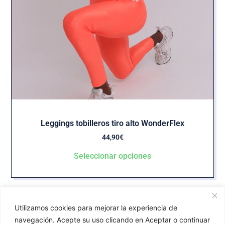
Leggings tobilleros tiro alto WonderFlex
44,90
€
Seleccionar opciones
Utilizamos cookies para mejorar la experiencia de
25%
navegación. Acepte su uso clicando en Aceptar o continuar
OFF