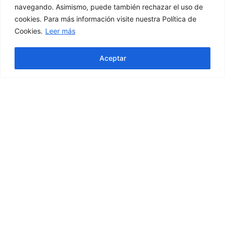
navegando. Asimismo, puede también rechazar el uso de
cookies. Para más información visite nuestra Política de
Cookies.
Leer más
Aceptar
Legging Jaguarfit Dorado
39,90
€
29,95
€