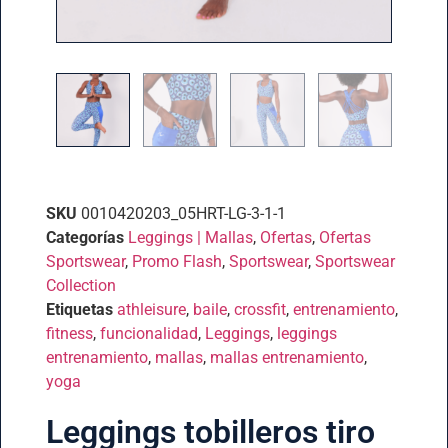
SKU
0010420203_05HRT-LG-3-1-1
Categorías
Leggings | Mallas
,
Ofertas
,
Ofertas
Sportswear
,
Promo Flash
,
Sportswear
,
Sportswear
Collection
Etiquetas
athleisure
,
baile
,
crossfit
,
entrenamiento
,
fitness
,
funcionalidad
,
Leggings
,
leggings
entrenamiento
,
mallas
,
mallas entrenamiento
,
yoga
Leggings tobilleros tiro