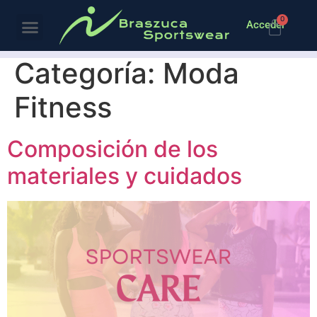
0
Acceder
Categoría:
Moda
Fitness
Composición de los
materiales y cuidados