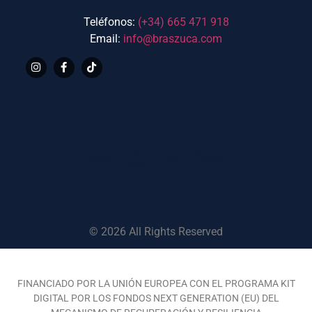
Teléfonos:
(+34)
665 471 918
Email:
info@braszuca.com
© 2026 All Rights Reserved
FINANCIADO POR LA UNIÓN EUROPEA CON EL PROGRAMA KIT
DIGITAL POR LOS FONDOS NEXT GENERATION (EU) DEL