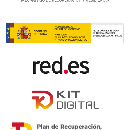
MECANISMO DE RECUPERACIÓN Y RESILIENCIA