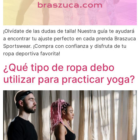
¡Olvídate de las dudas de talla! Nuestra guía te ayudará
a encontrar tu ajuste perfecto en cada prenda Braszuca
Sportswear. ¡Compra con confianza y disfruta de tu
ropa deportiva favorita!
¿Qué tipo de ropa debo
utilizar para practicar yoga?