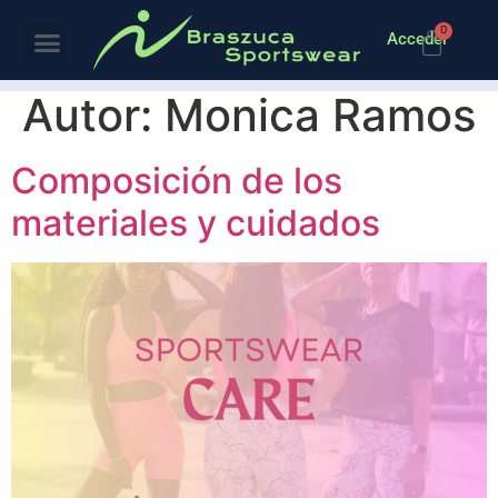
0
Acceder
Autor:
Monica Ramos
Composición de los
materiales y cuidados