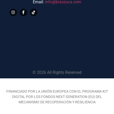
Email:
info@braszuca.com
© 2026 All Rights Reserved
FINANCIADO POR LA UNIÓN EUROPEA CON EL PROGRAMA KIT
DIGITAL POR LOS FONDOS NEXT GENERATION (EU) DEL
MECANISMO DE RECUPERACIÓN Y RESILIENCIA